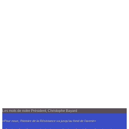
Les mots de notre Président, Christophe Bayard
«Pour nous, l’histoire de la Résistance va jusqu’au fond de l’avenir»