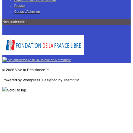
Presse
Contact/Adhésion
Nos partenaires
© 2026 Vive la Résistance™
Powered by
Wordpress
. Designed by
Themnific