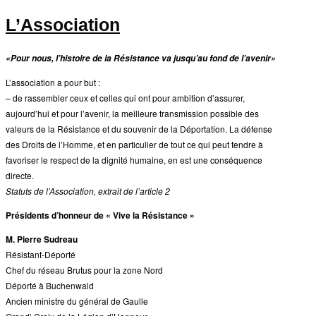
L’Association
«Pour nous, l’histoire de la Résistance va jusqu’au fond de l’avenir»
L’association a pour but :
– de rassembler ceux et celles qui ont pour ambition d’assurer,
aujourd’hui et pour l’avenir, la meilleure transmission possible des
valeurs de la Résistance et du souvenir de la Déportation. La défense
des Droits de l’Homme, et en particulier de tout ce qui peut tendre à
favoriser le respect de la dignité humaine, en est une conséquence
directe.
Statuts de l’Association, extrait de l’article 2
Présidents d’honneur de « Vive la Résistance »
M. Pierre Sudreau
Résistant-Déporté
Chef du réseau Brutus pour la zone Nord
Déporté à Buchenwald
Ancien ministre du général de Gaulle