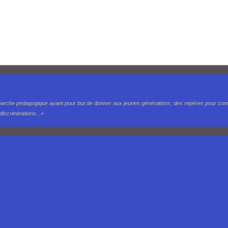
marche pédagogique ayant pour but de donner aux jeunes générations, des repères pour compr
iscriminations...»