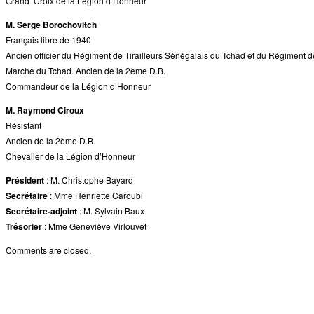
Grand’ Croix de la Légion d’Honneur
M. Serge Borochovitch
Français libre de 1940
Ancien officier du Régiment de Tirailleurs Sénégalais du Tchad et du Régiment d
Marche du Tchad. Ancien de la 2ème D.B.
Commandeur de la Légion d’Honneur
M. Raymond Ciroux
Résistant
Ancien de la 2ème D.B.
Chevalier de la Légion d’Honneur
Président
: M. Christophe Bayard
Secrétaire
: Mme Henriette Caroubi
Secrétaire-adjoint
: M. Sylvain Baux
Trésorier
: Mme Geneviève Virlouvet
Comments are closed.