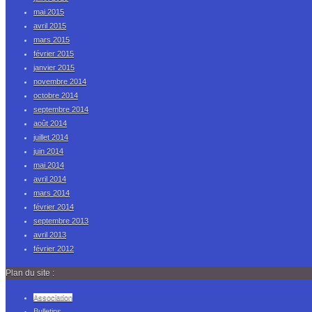
mai 2015
avril 2015
mars 2015
février 2015
janvier 2015
novembre 2014
octobre 2014
septembre 2014
août 2014
juillet 2014
juin 2014
mai 2014
avril 2014
mars 2014
février 2014
septembre 2013
avril 2013
février 2012
Plan du site :
Association
Bulletins