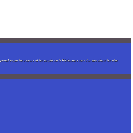
endre que les valeurs et les acquis de la Résistance sont l’un des biens les plus